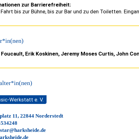
ationen zur Barrierefreiheit:
e Fahrt bis zur Bühne, bis zur Bar und zu den Toiletten. Eingan
r*in(nen)
 Foucault, Erik Koskinen, Jeremy Moses Curtis, John Con
alter*in(nen)
sic-Werkstatt e. V.
latz 11, 22844 Norderstedt
4534248
star@harksheide.de
arksheide.de