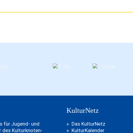
KulturNetz
ns für Jugend- und
Das KulturNetz
er des Kulturknoten-
KulturKalender