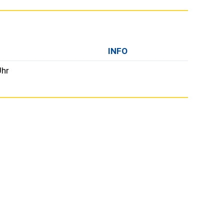
INFO
Uhr