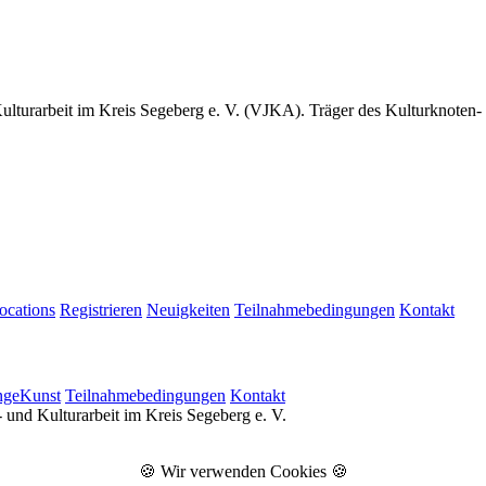
 Kulturarbeit im Kreis Segeberg e. V. (VJKA). Träger des Kulturknoten
ocations
Registrieren
Neuigkeiten
Teilnahmebedingungen
Kontakt
ngeKunst
Teilnahmebedingungen
Kontakt
 und Kulturarbeit im Kreis Segeberg e. V.
🍪 Wir verwenden Cookies 🍪