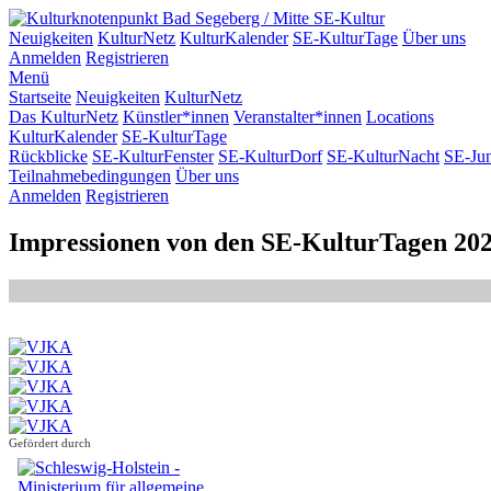
SE-Kultur
Neuigkeiten
KulturNetz
KulturKalender
SE-KulturTage
Über uns
Anmelden
Registrieren
Menü
Startseite
Neuigkeiten
KulturNetz
Das KulturNetz
Künstler*innen
Veranstalter*innen
Locations
KulturKalender
SE-KulturTage
Rückblicke
SE-KulturFenster
SE-KulturDorf
SE-KulturNacht
SE-Ju
Teilnahmebedingungen
Über uns
Anmelden
Registrieren
Impressionen von den SE-KulturTagen 20
Gefördert durch