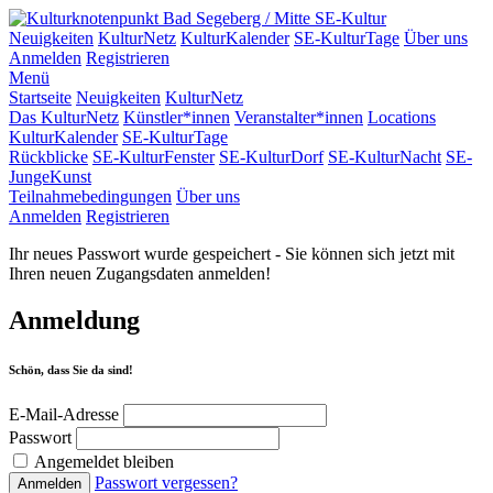
SE-Kultur
Neuigkeiten
KulturNetz
KulturKalender
SE-KulturTage
Über uns
Anmelden
Registrieren
Menü
Startseite
Neuigkeiten
KulturNetz
Das KulturNetz
Künstler*innen
Veranstalter*innen
Locations
KulturKalender
SE-KulturTage
Rückblicke
SE-KulturFenster
SE-KulturDorf
SE-KulturNacht
SE-
JungeKunst
Teilnahmebedingungen
Über uns
Anmelden
Registrieren
Ihr neues Passwort wurde gespeichert - Sie können sich jetzt mit
Ihren neuen Zugangsdaten anmelden!
Anmeldung
Schön, dass Sie da sind!
E-Mail-Adresse
Passwort
Angemeldet bleiben
Passwort vergessen?
Anmelden