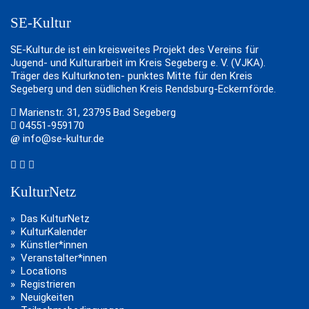
SE-Kultur
SE-Kultur.de ist ein kreisweites Projekt des Vereins für
Jugend- und Kulturarbeit im Kreis Segeberg e. V. (VJKA).
Träger des Kulturknoten- punktes Mitte für den Kreis
Segeberg und den südlichen Kreis Rendsburg-Eckernförde.
Marienstr. 31, 23795 Bad Segeberg
04551-959170
info@se-kultur.de
KulturNetz
Das KulturNetz
KulturKalender
Künstler*innen
Veranstalter*innen
Locations
Registrieren
Neuigkeiten