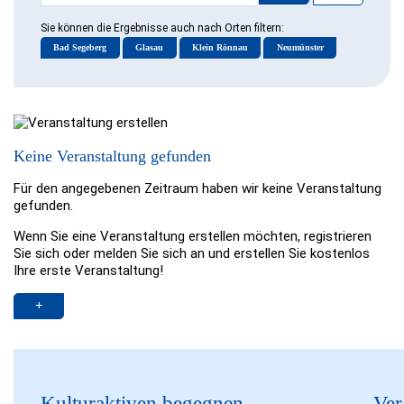
Sie können die Ergebnisse auch nach Orten filtern:
Bad Segeberg
Glasau
Klein Rönnau
Neumünster
Keine Veranstaltung gefunden
Für den angegebenen Zeitraum haben wir keine Veranstaltung
gefunden.
Wenn Sie eine Veranstaltung erstellen möchten, registrieren
Sie sich oder melden Sie sich an und erstellen Sie kostenlos
Ihre erste Veranstaltung!
Kulturaktiven begegnen
Ver