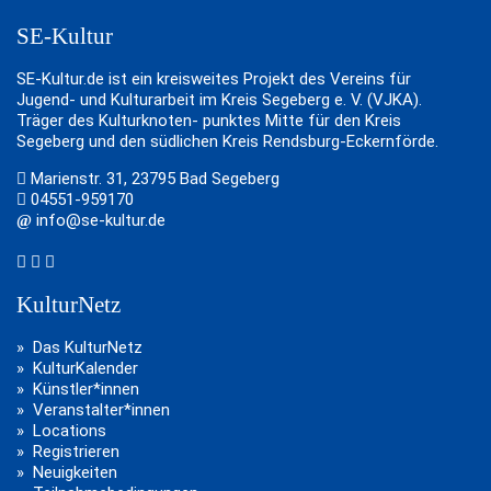
SE-Kultur
SE-Kultur.de ist ein kreisweites Projekt des Vereins für
Jugend- und Kulturarbeit im Kreis Segeberg e. V. (VJKA).
Träger des Kulturknoten- punktes Mitte für den Kreis
Segeberg und den südlichen Kreis Rendsburg-Eckernförde.
Marienstr. 31, 23795 Bad Segeberg
04551-959170
info@se-kultur.de
KulturNetz
Das KulturNetz
KulturKalender
Künstler*innen
Veranstalter*innen
Locations
Registrieren
Neuigkeiten