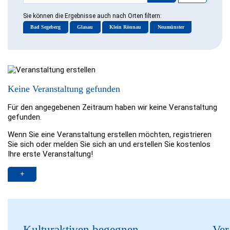
Sie können die Ergebnisse auch nach Orten filtern:
Bad Segeberg
Glasau
Klein Rönnau
Neumünster
Keine Veranstaltung gefunden
Für den angegebenen Zeitraum haben wir keine Veranstaltung
gefunden.
Wenn Sie eine Veranstaltung erstellen möchten, registrieren
Sie sich oder melden Sie sich an und erstellen Sie kostenlos
Ihre erste Veranstaltung!
Kulturaktiven begegnen
Ver