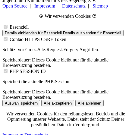
Jugend- und Kulturarbeit im Kreis Segeberg e. V.
Open Source
|
Impressum
|
Datenschutz
|
Sitemap
🍪 Wir verwenden Cookies 🍪
Essenziell
Details einblenden
für Essenziell
Details ausblenden
für Essenziell
Contao HTTPS CSRF Token
Schützt vor Cross-Site-Request-Forgery Angriffen.
Speicherdauer:
Dieses Cookie bleibt nur für die aktuelle
Browsersitzung bestehen.
PHP SESSION ID
Speichert die aktuelle PHP-Session.
Speicherdauer:
Dieses Cookie bleibt nur für die aktuelle
Browsersitzung bestehen.
Auswahl speichern
Alle akzeptieren
Alle ablehnen
Wir verwenden Cookies für den reibungslosen Betrieb und die
Optimierung unserer Webseite. Dabei steht der Schutz Deiner
persönlichen Daten im Vordergrund.
Impressum
Datenschutz